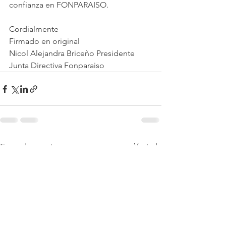
confianza en FONPARAISO.
Cordialmente
Firmado en original
Nicol Alejandra Briceño Presidente 
Junta Directiva Fonparaiso
Ver todo
Entradas recientes